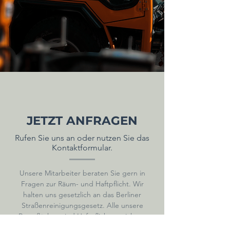
JETZT ANFRAGEN
Rufen Sie uns an oder nutzen Sie das
Kontaktformular.
Unsere Mitarbeiter beraten Sie gern in
Fragen zur Räum- und Haftpflicht. Wir
halten uns gesetzlich an das Berliner
Straßenreinigungsgesetz. Alle unsere
Raumflächen sind Haftpflicht versichert.