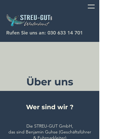
Rufen Sie uns an: 0
30 633 14 701
Über uns
Wer sind wir ?
Die STREU-GUT GmbH,
das sind Benjamin Guhse (Geschäftsführer
& Fuhrparkleiter)