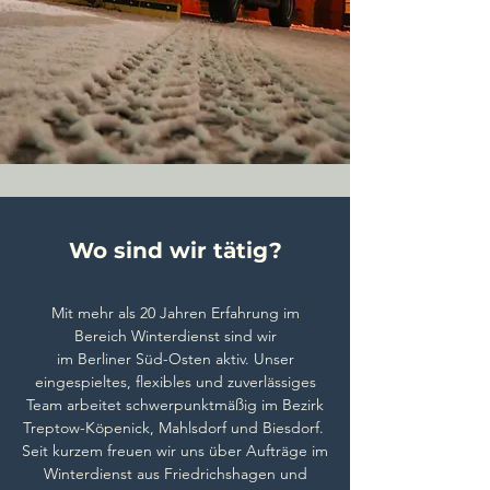
Wo sind wir tätig?
Mit mehr als 20 Jahren Erfahrung im
Bereich
Winterdienst
sind wir
im Berliner Süd-Osten aktiv. Unser
eingespieltes, flexibles und zuverlässiges
Team arbeitet schwerpunktmäßig im Bezirk
Treptow-Köpenick, Mahlsdorf und Biesdorf.
Seit kurzem freuen wir uns über Aufträge im
Winterdienst aus Friedrichshagen und