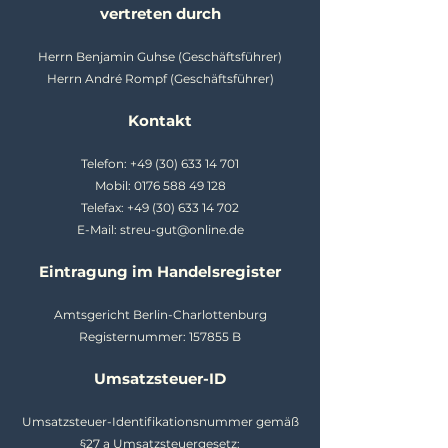
vertreten durch
Herrn Benjamin Guhse (Geschäftsführer)
Herrn André Rompf (Geschäftsführer)
Kontakt
Telefon:
+49 (30) 633 14 701
Mobil: 0176 588 49 128
Telefax: +49 (30) 633 14 702
E-Mail: streu-gut@online.de
Eintragung im Handelsregister
Amtsgericht Berlin-Charlottenburg
Registernummer: 157855 B
Umsatzsteuer-ID
Umsatzsteuer-Identifikationsnummer gemäß
§27 a Umsatzsteuergesetz: